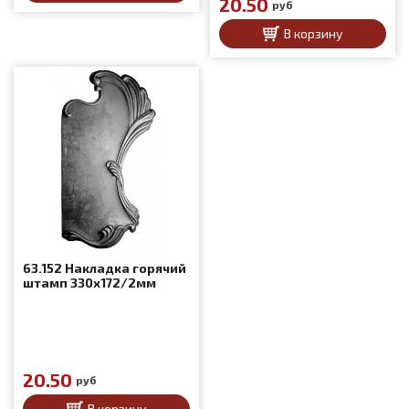
20.50
руб
В корзину
63.152 Накладка горячий
штамп 330x172/2мм
20.50
руб
В корзину