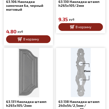
63.106 Накладка
63.130 Накладка штамп
замочная 6а, черный
h265x105/2мм
матовый
9.35
руб
В корзину
4.80
руб
В корзину
63.131 Накладка штамп
63.138 Накладка штамп
h265x105/2мм
240x54/2,5мм /