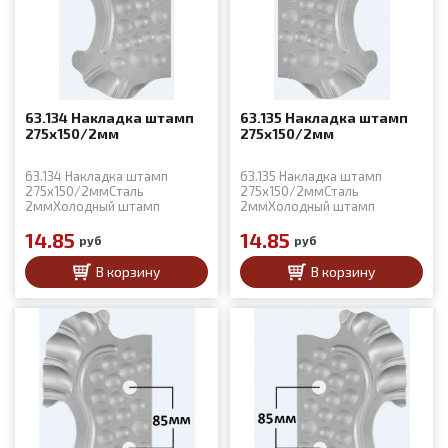
63.134 Накладка штамп
63.135 Накладка штамп
275x150/2мм
275x150/2мм
63.134 Накладка штамп
63.135 Накладка штамп
275x150/2ммСталь
275x150/2ммСталь
2ммХолодный штамп
2ммХолодный штамп
14.85
14.85
руб
руб
В корзину
В корзину