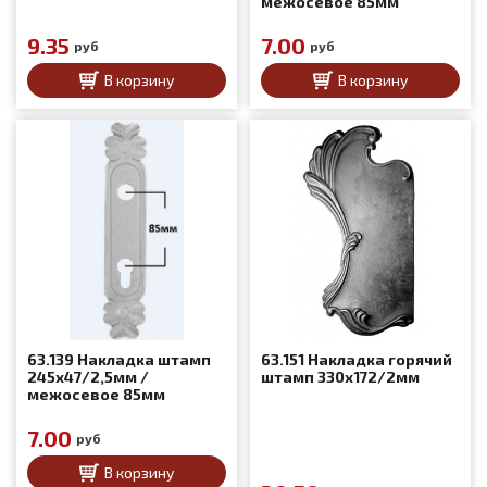
межосевое 85мм
9.35
7.00
руб
руб
В корзину
В корзину
63.139 Накладка штамп
63.151 Накладка горячий
245x47/2,5мм /
штамп 330x172/2мм
межосевое 85мм
7.00
руб
В корзину