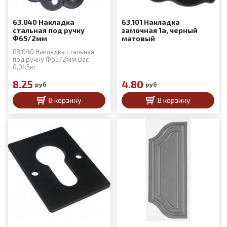
63.040 Накладка
63.101 Накладка
стальная под ручку
замочная 1а, черный
Ф65/2мм
матовый
63.040 Накладка стальная
под ручку Ф65/2мм Вес
0,045кг
8.25
4.80
руб
руб
В корзину
В корзину